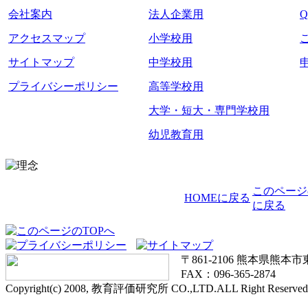
会社案内
法人企業用
アクセスマップ
小学校用
サイトマップ
中学校用
プライバシーポリシー
高等学校用
大学・短大・専門学校用
幼児教育用
このページ
HOMEに戻る
に戻る
〒861-2106 熊本県熊本市東区
FAX：096-365-2874
Copyright(c) 2008, 教育評価研究所 CO.,LTD.ALL Right Reserved