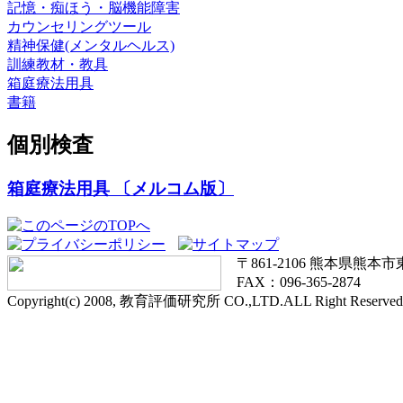
記憶・痴ほう・脳機能障害
カウンセリングツール
精神保健(メンタルヘルス)
訓練教材・教具
箱庭療法用具
書籍
個別検査
箱庭療法用具 〔メルコム版〕
〒861-2106 熊本県熊本市東区
FAX：096-365-2874
Copyright(c) 2008, 教育評価研究所 CO.,LTD.ALL Right Reserved