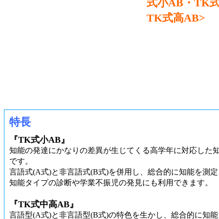
式小AB・TK
TK式高AB>
特長
『TK式小AB』
知能の発達にかなりの差異が生じてくる高学年に対応した
です。
言語式(A式)と非言語式(B式)を併用し、総合的に知能を測
知能タイプの診断や学業不振児の発見にも利用できます。
『TK式中高AB』
言語型(A式)と非言語型(B式)の特色を生かし、総合的に知