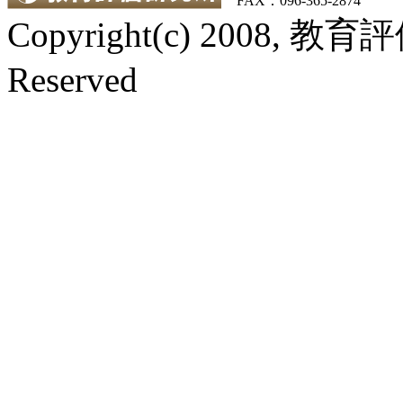
FAX：096-365-2874
Copyright(c) 2008, 教
Reserved