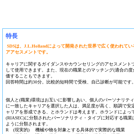
特長
SDSは、J.L.Hollandによって開発された世界で広く使われて
アアセスメントです。
キャリアに関するガイダンスやカウンセリングのアセスメント
して使用できます。また、現在の職業とのマッチング(適合の度
価することもできます。
回答時間は約30分。比較的短時間で受検、自己診断が可能です
個人と(職業)環境はお互いに影響しあい、個人のパーソナリテ
に一致したキャリアを選択した人は、満足度が高く、順調で安
ャリアを形成できる、とホランドは考えます。ホランドによって
(RIASEC)に分類されたパーソナリティ・タイプに対応する職
ように分類されます。
R (現実的) 機械や物を対象とする具体的で実際的な職業