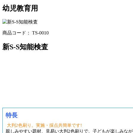
幼児教育用
商品コード： TS-0010
新S-S知能検査
特長
大判2色刷り。実施・採点共簡単です!
親しみやすい題材、見易い大判2色刷りで、子どもが楽しみなが