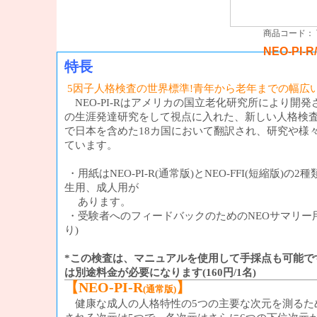
商品コード： T
NEO-PI-R
特長
5因子人格検査の世界標準!青年から老年までの幅広
NEO-PI-Rはアメリカの国立老化研究所により開
の生涯発達研究をして視点に入れた、新しい人格検査で
で日本を含めた18カ国において翻訳され、研究や様
ています。
・用紙はNEO-PI-R(通常版)とNEO-FFI(短縮版)の
生用、成人用が
あります。
・受験者へのフィードバックのためのNEOサマリー
り)
*この検査は、マニュアルを使用して手採点も可能で
は別途料金が必要になります(160円/1名)
【NEO-PI-R
】
(通常版)
健康な成人の人格特性の5つの主要な次元を測るた