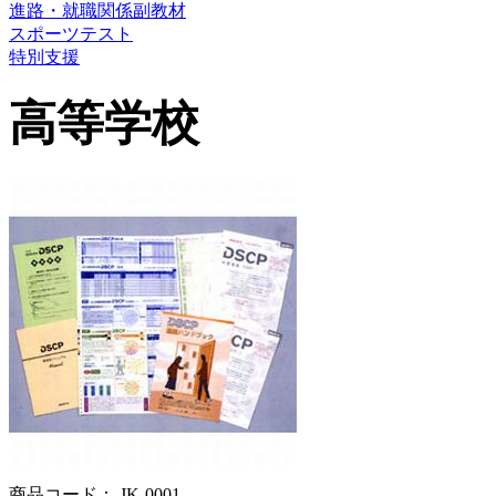
進路・就職関係副教材
スポーツテスト
特別支援
高等学校
商品コード： JK-0001