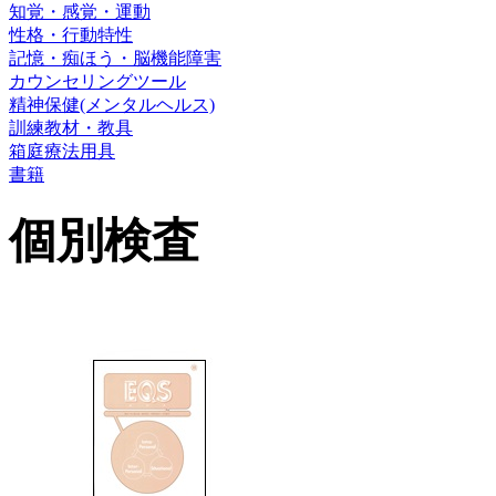
知覚・感覚・運動
性格・行動特性
記憶・痴ほう・脳機能障害
カウンセリングツール
精神保健(メンタルヘルス)
訓練教材・教具
箱庭療法用具
書籍
個別検査