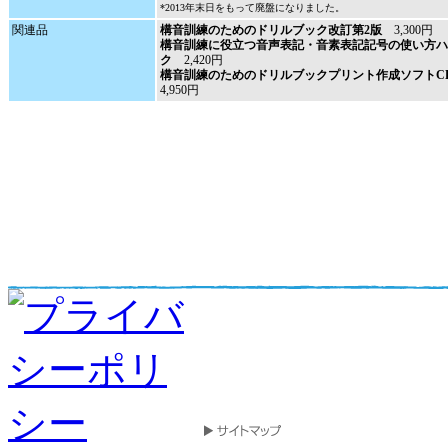
*2013年末日をもって廃盤になりました。
関連品
構音訓練のためのドリルブック改訂第2版
3,300円
構音訓練に役立つ音声表記・音素表記記号の使い方ハ
ク
2,420円
構音訓練のためのドリルブックプリント作成ソフトCD
4,950円