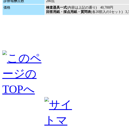
診療報酬点数
280点
価格
検査器具一式
(内容は上記の通り) 40,700円
回答用紙・採点用紙・質問表
(各20部入の1セット) 3,